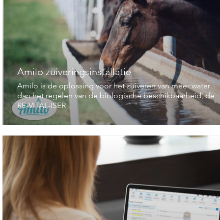
Amilo zuiveringsinstallatie
Amilo is de oplossing voor het zuiveren van meer water
dan het regelen van de biologische beschikbaarheid, de
RE-VITAL-ISER