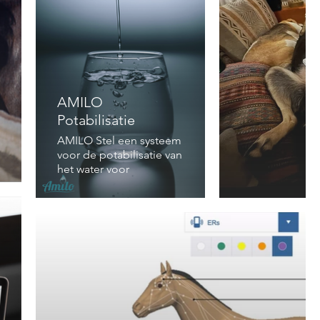
AMILO
Potabilisatie
AMILO Stel een systeem
voor de potabilisatie van
het water voor