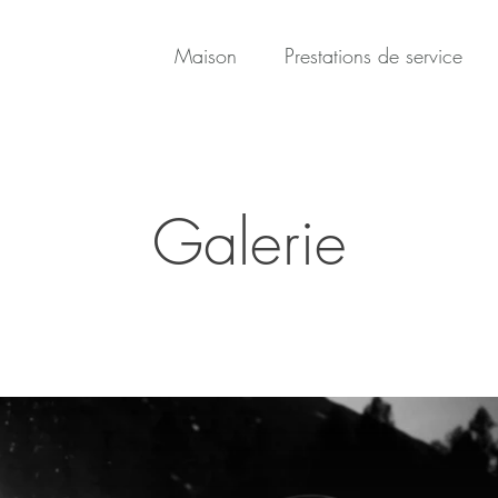
Maison
Prestations de service
Galerie