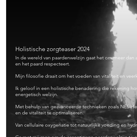
Holistische zorgteaser 2024
In de wereld van paardenwelzijn gaat het om meer dan a
en het paard respecteert.
Mijn filosofie draait om het voeden van vitaliteit en vee
Ik geloof in een holistische benadering die rekening 
energetisch welzijn.
Met behulp van geavanceerde technieken zoals NES Heal
en de vitaliteit te optimaliseren.
Van cellulaire oxygenatie tot natuurlijke voeding en hyd