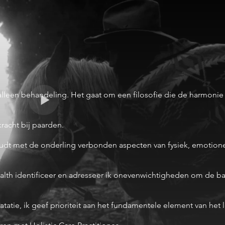
lleen behandeling. Het gaat om een filosofie die de harmonie
rkracht bij paarden.
houdt met de onderling verbonden aspecten van fysiek, emotion
th identificeer en adresseer ik onevenwichtigheden om de bal
ratatie, ik geef prioriteit aan het fundamentele element van het 